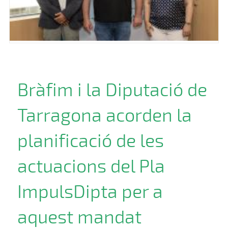
Bràfim i la Diputació de
Tarragona acorden la
planificació de les
actuacions del Pla
ImpulsDipta per a
aquest mandat