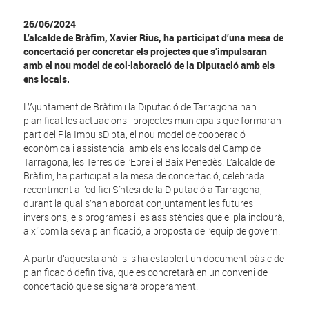
26/06/2024
L’alcalde de Bràfim, Xavier Rius, ha participat d’una mesa de
concertació per concretar els projectes que s’impulsaran
amb el nou model de col·laboració de la Diputació amb els
ens locals.
L’Ajuntament de Bràfim i la Diputació de Tarragona han
planificat les actuacions i projectes municipals que formaran
part del Pla ImpulsDipta, el nou model de cooperació
econòmica i assistencial amb els ens locals del Camp de
Tarragona, les Terres de l’Ebre i el Baix Penedès. L’alcalde de
Bràfim, ha participat a la mesa de concertació, celebrada
recentment a l’edifici Síntesi de la Diputació a Tarragona,
durant la qual s’han abordat conjuntament les futures
inversions, els programes i les assistències que el pla inclourà,
així com la seva planificació, a proposta de l’equip de govern.
A partir d’aquesta anàlisi s’ha establert un document bàsic de
planificació definitiva, que es concretarà en un conveni de
concertació que se signarà properament.