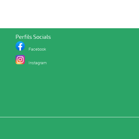
Perfils Socials
Facebook
I
nstagram