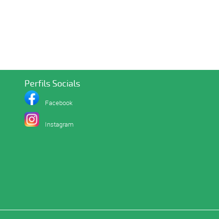
Perfils Socials
Facebook
I
nstagram